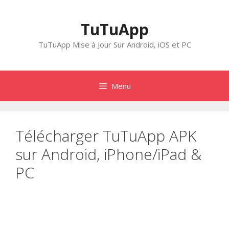
Aller
au
TuTuApp
contenu
TuTuApp Mise à Jour Sur Android, iOS et PC
Menu
Télécharger TuTuApp APK
sur Android, iPhone/iPad &
PC