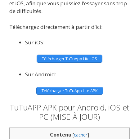
et iOS, afin que vous puissiez l’essayer sans trop
de difficultés.
Téléchargez directement à partir d’ici:
Sur iOS:
Télécharger TuTuApp Lite iOS
Sur Android:
Télécharger TuTuApp Lite APK
TuTuAPP APK pour Android, iOS et
PC (MISE À JOUR)
Contenu
[
cacher
]