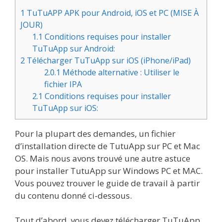
1
TuTuAPP APK pour Android, iOS et PC (MISE À
JOUR)
1.1
Conditions requises pour installer
TuTuApp sur Android:
2
Télécharger TuTuApp sur iOS (iPhone/iPad)
2.0.1
Méthode alternative : Utiliser le
fichier IPA
2.1
Conditions requises pour installer
TuTuApp sur iOS:
Pour la plupart des demandes, un fichier
d’installation directe de TutuApp sur PC et Mac
OS. Mais nous avons trouvé une autre astuce
pour installer TutuApp sur Windows PC et MAC.
Vous pouvez trouver le guide de travail à partir
du contenu donné ci-dessous.
Tout d’abord, vous devez télécharger TuTuApp