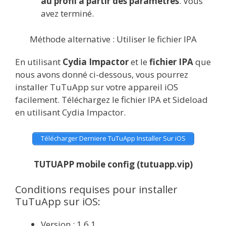
au profil à partir des paramètres
. Vous
avez terminé.
Méthode alternative : Utiliser le fichier IPA
En utilisant
Cydia Impactor
et le
fichier IPA
que
nous avons donné ci-dessous, vous pourrez
installer TuTuApp sur votre appareil iOS
facilement. Téléchargez le fichier IPA et Sideload
en utilisant Cydia Impactor.
Télécharger Derniere TuTuApp Installer Sur iOS
TUTUAPP mobile config (tutuapp.vip)
Conditions requises pour installer
TuTuApp sur iOS:
Version : 1.6.1