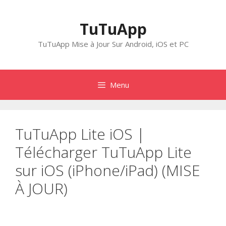
Aller
au
TuTuApp
contenu
TuTuApp Mise à Jour Sur Android, iOS et PC
Menu
TuTuApp Lite iOS |
Télécharger TuTuApp Lite
sur iOS (iPhone/iPad) (MISE
À JOUR)