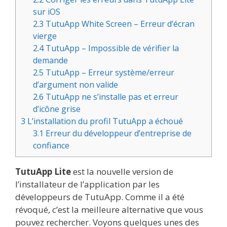
sur iOS
2.3
TutuApp White Screen – Erreur d’écran
vierge
2.4
TutuApp – Impossible de vérifier la
demande
2.5
TutuApp – Erreur système/erreur
d’argument non valide
2.6
TutuApp ne s’installe pas et erreur
d’icône grise
3
L’installation du profil TutuApp a échoué
3.1
Erreur du développeur d’entreprise de
confiance
TutuApp Lite
est la nouvelle version de
l’installateur de l’application par les
développeurs de TutuApp. Comme il a été
révoqué, c’est la meilleure alternative que vous
pouvez rechercher. Voyons quelques unes des