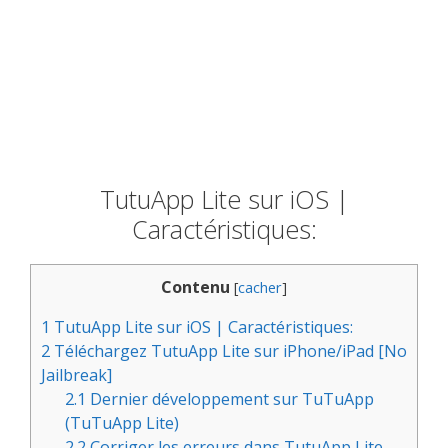
TutuApp Lite sur iOS |
Caractéristiques:
Contenu
[
cacher
]
1
TutuApp Lite sur iOS | Caractéristiques:
2
Téléchargez TutuApp Lite sur iPhone/iPad [No
Jailbreak]
2.1
Dernier développement sur TuTuApp
(TuTuApp Lite)
2.2
Corriger les erreurs dans TutuApp Lite