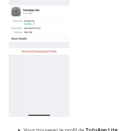
Vous trouverez le profil de
TutuApp Lite