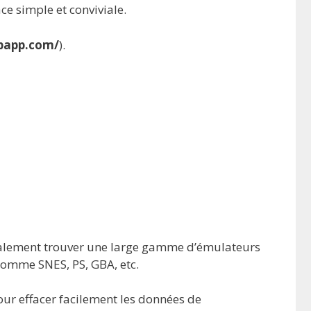
ce simple et conviviale.
ipapp.com/
).
également trouver une large gamme d’émulateurs
comme SNES, PS, GBA, etc.
ur effacer facilement les données de