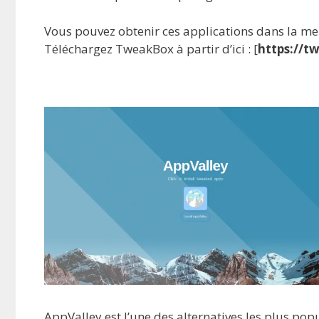
Vous pouvez obtenir ces applications dans la mei
Téléchargez TweakBox à partir d’ici : [
https://
AppValley est l’une des alternatives les plus popu