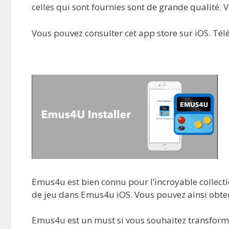
celles qui sont fournies sont de grande qualité. 
Vous pouvez consulter cet app store sur iOS. Télé
Emus4u est bien connu pour l’incroyable collec
de jeu dans Emus4u iOS. Vous pouvez ainsi obten
Emus4u est un must si vous souhaitez transforme