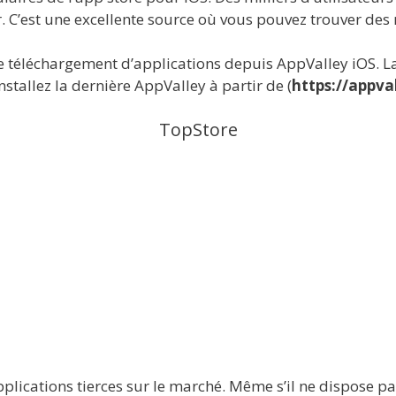
. C’est une excellente source où vous pouvez trouver des 
 le téléchargement d’applications depuis AppValley iOS. L
stallez la dernière AppValley à partir de (
https://appva
TopStore
pplications tierces sur le marché. Même s’il ne dispose p