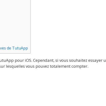
tives de TutuApp
e TutuApp pour iOS. Cependant, si vous souhaitez essayer 
 sur lesquelles vous pouvez totalement compter.