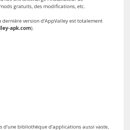
mods gratuits, des modifications, etc.
a dernière version d’AppValley est totalement
lley-apk.com
).
as d’une bibliothèque d’applications aussi vaste,