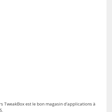
ors TweakBox est le bon magasin d’applications à
S.