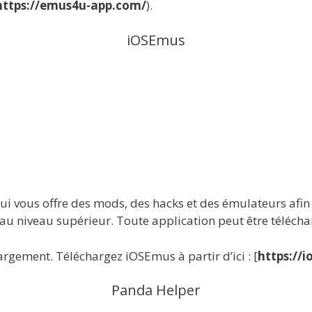
https://emus4u-app.com/
).
iOSEmus
ui vous offre des mods, des hacks et des émulateurs afin 
il au niveau supérieur. Toute application peut être téléc
argement. Téléchargez iOSEmus à partir d’ici : [
https://
Panda Helper