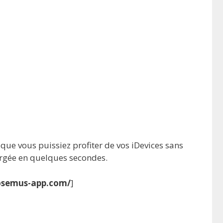
que vous puissiez profiter de vos iDevices sans
hargée en quelques secondes.
iosemus-app.com/
]