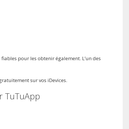
 fiables pour les obtenir également. L’un des
gratuitement sur vos iDevices.
ur TuTuApp