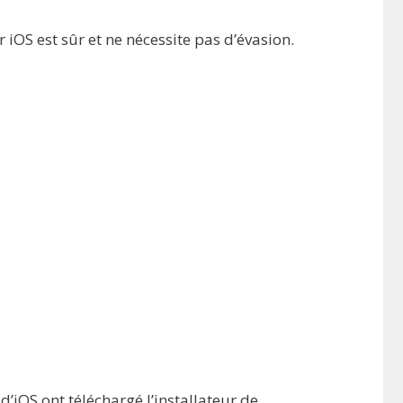
iOS est sûr et ne nécessite pas d’évasion.
d’iOS ont téléchargé l’installateur de