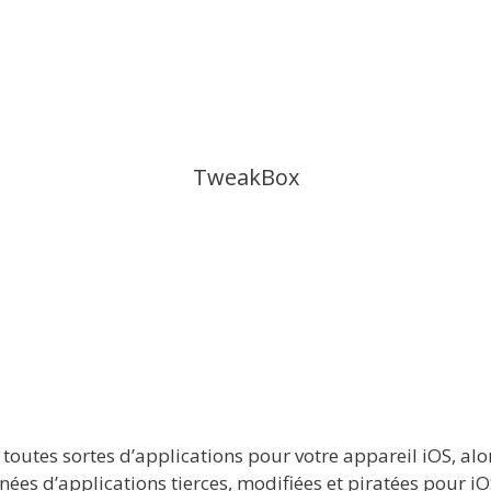
TweakBox
toutes sortes d’applications pour votre appareil iOS, al
ées d’applications tierces, modifiées et piratées pour iO