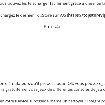
Vous pouvez les télécharger facilement grâce à une interfa
chargez le dernier TopStore sur iOS (
https://topstorev
Emus4u
tion d’émulateurs qu’il propose pour iOS. Vous pouvez 
ir gratuitement des jeux de différentes consoles de jeu 
r votre iDevice. Il possède même un nettoyeur intégré po