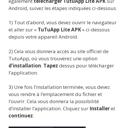
également
télécharger TutuApp Lite APK
sur
Android, suivez les étapes indiquées ci-dessous.
1) Tout d’abord, vous devez ouvrir le navigateur
et aller sur «
TuTuApp Lite APK
» ci-dessous
depuis votre appareil Android.
2) Cela vous donnera accès au site officiel de
TutuApp, où vous trouverez une option
d’installation
.
Tapez
dessus pour télécharger
l’application.
3) Une fois l’installation terminée, vous devez
vous rendre à l’emplacement du fichier et
l’ouvrir. Cela vous donnera la possibilité
d’installer l’application. Cliquez sur
Installer
et
continuez
.