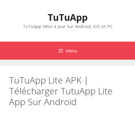
Aller
au
TuTuApp
contenu
TuTuApp Mise à Jour Sur Android, iOS et PC
Menu
TuTuApp Lite APK |
Télécharger TutuApp Lite
App Sur Android