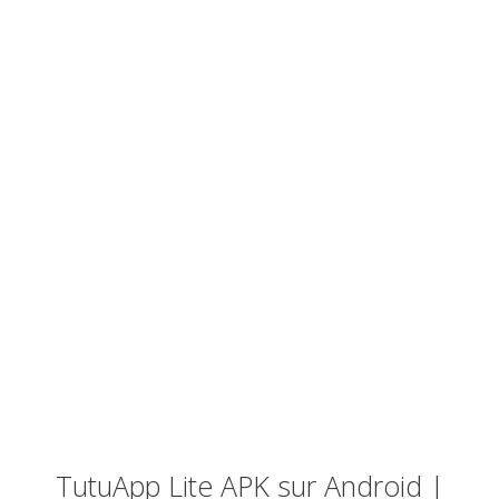
TutuApp Lite APK sur Android |