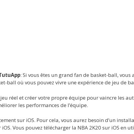
 TutuApp
: Si vous êtes un grand fan de basket-ball, vou
t-ball où vous pouvez vivre une expérience de jeu de bas
eu réel et créer votre propre équipe pour vaincre les autr
méliorer les performances de l’équipe.
ement sur iOS. Pour cela, vous aurez besoin d’un installa
ur iOS. Vous pouvez télécharger la NBA 2K20 sur iOS en uti