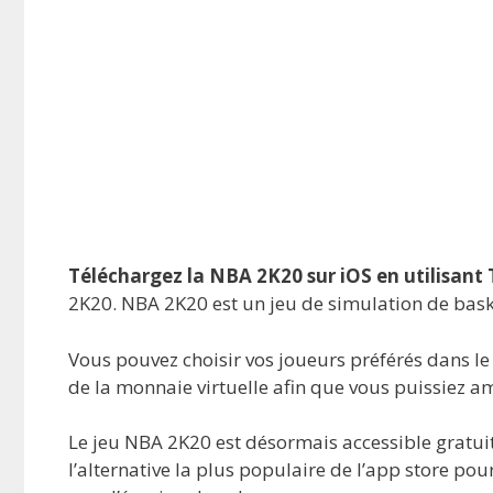
Téléchargez la NBA 2K20 sur iOS en utilisant
2K20. NBA 2K20 est un jeu de simulation de baske
Vous pouvez choisir vos joueurs préférés dans le j
de la monnaie virtuelle afin que vous puissiez a
Le jeu NBA 2K20 est désormais accessible gratuit
l’alternative la plus populaire de l’app store po