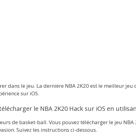
orer dans le jeu. La dernière NBA 2K20 est le meilleur je
périence sur iOS.
lécharger le NBA 2K20 Hack sur iOS en utilis
eurs de basket-ball. Vous pouvez télécharger le jeu NBA 
vasion. Suivez les instructions ci-dessous.