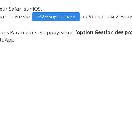
teur Safari sur iOS.
ui s’ouvre sur
ou Vous pouvez essay
Télécharger TuTuApp
 dans Paramètres et appuyez sur
l’option Gestion des pro
utuApp.