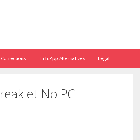
 Corrections
TuTuApp Alternatives
Legal
reak et No PC –