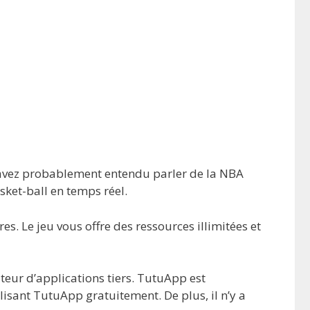
s avez probablement entendu parler de la NBA
ket-ball en temps réel.
es. Le jeu vous offre des ressources illimitées et
teur d’applications tiers. TutuApp est
lisant TutuApp gratuitement. De plus, il n’y a