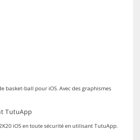
u de basket-ball pour iOS. Avec des graphismes
ant TutuApp
2K20 iOS en toute sécurité en utilisant TutuApp.